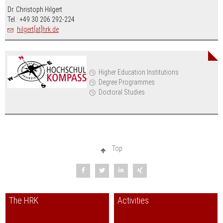
Dr. Christoph Hilgert
Tel.: +49 30 206 292-224
hilgert[at]hrk.de
Higher Education Institutions
Degree Programmes
Doctoral Studies
Top
The HRK
Activities