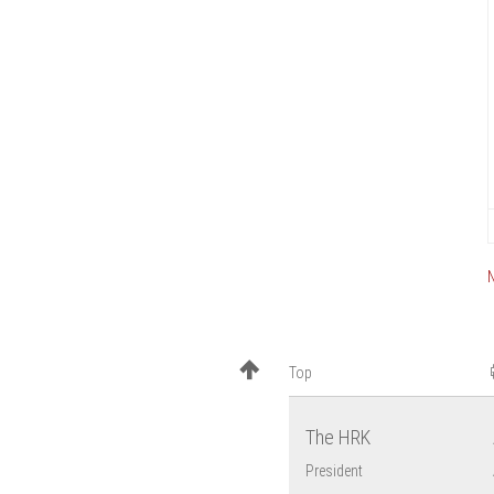
Top
The HRK
President