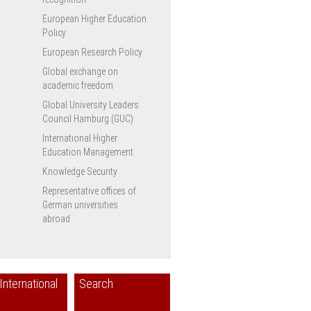
European Higher Education
Policy
European Research Policy
Global exchange on
academic freedom
Global University Leaders
Council Hamburg (GUC)
International Higher
Education Management
Knowledge Security
Representative offices of
German universities
abroad
International
Search