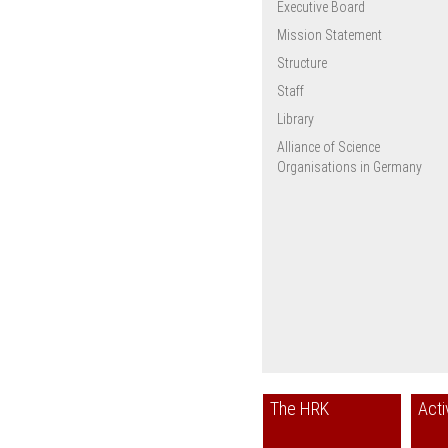
Executive Board
Mission Statement
Structure
Staff
Library
Alliance of Science
Organisations in Germany
The HRK
Acti