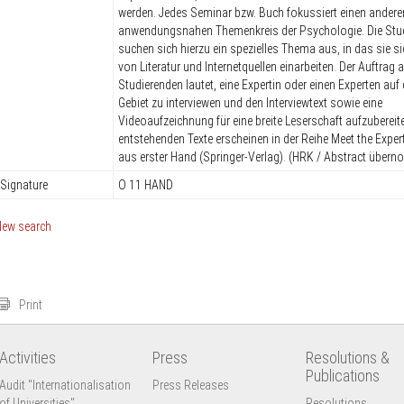
werden. Jedes Seminar bzw. Buch fokussiert einen andere
anwendungsnahen Themenkreis der Psychologie. Die Stu
suchen sich hierzu ein spezielles Thema aus, in das sie si
von Literatur und Internetquellen einarbeiten. Der Auftrag a
Studierenden lautet, eine Expertin oder einen Experten auf
Gebiet zu interviewen und den Interviewtext sowie eine
Videoaufzeichnung für eine breite Leserschaft aufzubereit
entstehenden Texte erscheinen in der Reihe Meet the Exper
aus erster Hand (Springer-Verlag). (HRK / Abstract über
Signature
O 11 HAND
New search
Print
Activities
Press
Resolutions &
Publications
Audit "Internationalisation
Press Releases
of Universities"
Resolutions