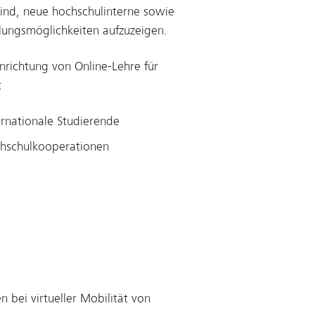
sind, neue hochschulinterne sowie
klungsmöglichkeiten aufzuzeigen.
nrichtung von Online-Lehre für
:
ernationale Studierende
ochschulkooperationen
bei virtueller Mobilität von