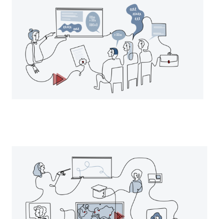
Mehrsprachigkeit in Studiengängen