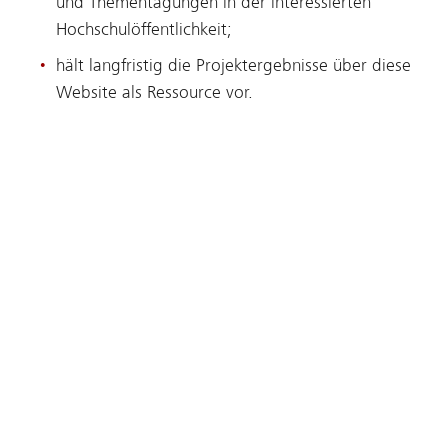
und Thementagungen in der interessierten
Hochschulöffentlichkeit;
hält langfristig die Projektergebnisse über diese
Website als Ressource vor.