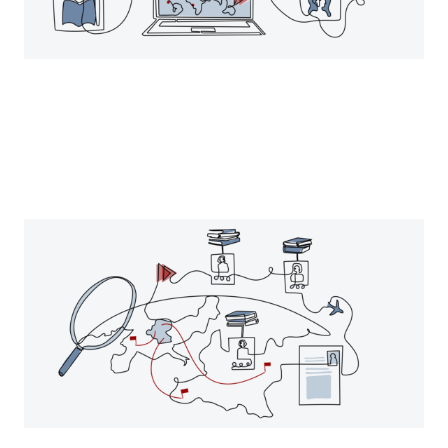
Rahmenbedingungen virtueller
Mobilität von internationalen
Studierenden