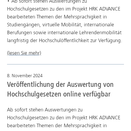
• Ab sofort stehen Auswertungen zu
Hochschulgesetzen zu den im Projekt HRK ADVANCE
bearbeiteten Themen der Mehrsprachigkeit in
Studiengängen, virtuelle Mobilität, internationale
Berufungen sowie internationale Lehrendenmobilität
langfristig der Hochschulöffentlichkeit zur Verfügung.
(lesen Sie mehr)
8. November 2024
Veröffentlichung der Auswertung von
Hochschulgesetzen online verfügbar
Ab sofort stehen Auswertungen zu
Hochschulgesetzen zu den im Projekt HRK ADVANCE
bearbeiteten Themen der Mehrsprachigkeit in