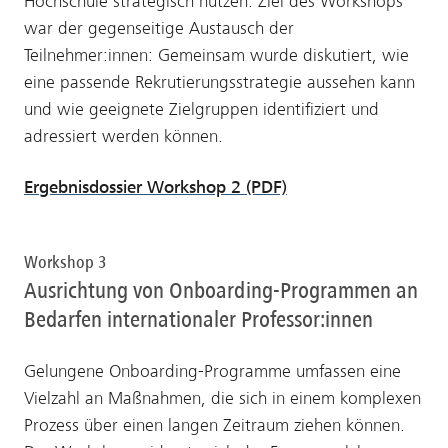
Hochschule strategisch nutzen. Ziel des Workshops
war der gegenseitige Austausch der
Teilnehmer:innen: Gemeinsam wurde diskutiert, wie
eine passende Rekrutierungsstrategie aussehen kann
und wie geeignete Zielgruppen identifiziert und
adressiert werden können.
Ergebnisdossier Workshop 2 (PDF)
Workshop 3
Ausrichtung von Onboarding-Programmen an
Bedarfen internationaler Professor:innen
Gelungene Onboarding-Programme umfassen eine
Vielzahl an Maßnahmen, die sich in einem komplexen
Prozess über einen langen Zeitraum ziehen können.