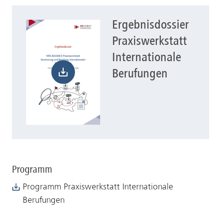
Ergebnisdossier
Herunterladen Ergebnisdossier Praxiswerkstatt Inter
Praxiswerkstatt
Internationale
Berufungen
Programm
Programm Praxiswerkstatt Internationale
Berufungen