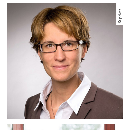
© privat