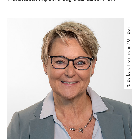
© Barbara Frommann / Uni Bonn