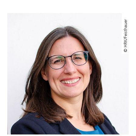
© HRK/Feisthauer