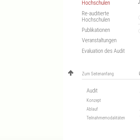
„
Hochschulen
Re-auditierte
Hochschulen
Publikationen
Veranstaltungen
Evaluation des Audit
Zum Seitenanfang
Audit
Konzept
Ablauf
Teilnahmemodalitäten