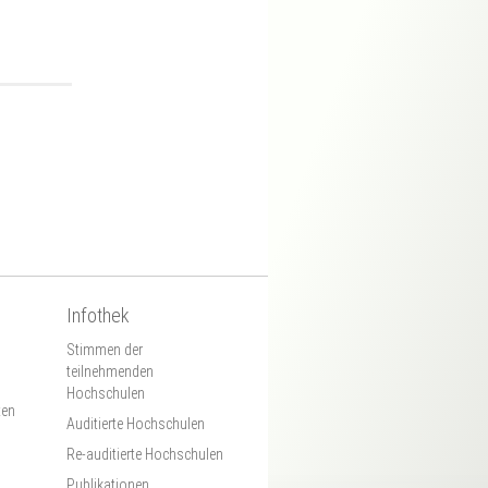
t
Infothek
Stimmen der
teilnehmenden
Hochschulen
ten
Auditierte Hochschulen
Re-auditierte Hochschulen
Publikationen