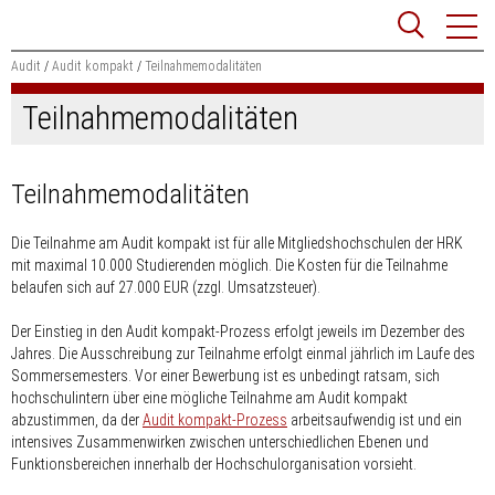
Zum
Websit
Content
springen
Audit
Audit kompakt
Teilnahmemodalitäten
Teilnahmemodalitäten
Suchbegriff
Suchen
Teilnahmemodalitäten
Die Teilnahme am Audit kompakt ist für alle Mitgliedshochschulen der HRK
mit maximal 10.000 Studierenden möglich. Die Kosten für die Teilnahme
belaufen sich auf 27.000 EUR (zzgl. Umsatzsteuer).
Der Einstieg in den Audit kompakt-Prozess erfolgt jeweils im Dezember des
Jahres. Die Ausschreibung zur Teilnahme erfolgt einmal jährlich im Laufe des
Sommersemesters. Vor einer Bewerbung ist es unbedingt ratsam, sich
hochschulintern über eine mögliche Teilnahme am Audit kompakt
abzustimmen, da der
Audit kompakt-Prozess
arbeitsaufwendig ist und ein
intensives Zusammenwirken zwischen unterschiedlichen Ebenen und
Funktionsbereichen innerhalb der Hochschulorganisation vorsieht.