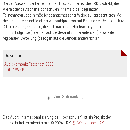
Bei der Auswahl der teilnehmenden Hochschulen ist die HRK bestrebt, die
Vielfalt der deutschen Hochschulen innerhalb der begrenzten
Teilnehmergruppe in möglichst angemessener Weise zu repräsentieren. Vor
diesem Hintergrund folgt der Auswahlprozess auf Basis einer Reihe objektiver
Differenzierungskriterien, die sich nach dem Hochschultyp, der
Hochschulgröße (bezogen auf die Gesamtstudierendenzahl) sowie der
regionalen Verteilung (bezogen auf die Bundesländer) richten.
Download
Audit kompakt Factsheet 2026
PDF
[186 KB]
Zum Seitenanfang
Das Audit „Internationalisierung der Hochschulen“ ist ein Projekt der
Hochschulrektorenkonferenz.
© 2026 HRK
Website der HRK