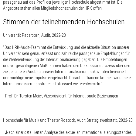
passgenau auf das Profil der jeweiligen Hochschule abgestimmt ist. Die
Angebote stehen allen Mitgliedshochschulen der HRK offen.
Stimmen der teilnehmenden Hochschulen
Universität Paderborn, Audit, 2022-23
"Das HRK-Audit-Team hat die Entwicklung und die aktuelle Situation unserer
Universität sehr genau erfasst und zahlreiche passgenaue Empfehlungen für
die Weiterentwicklung der Internationalisierung gegeben. Die Empfehlungen
und vorgeschlagenen Maßnahmen haben den Diskussionsprozess über den
zielgerichteten Ausbau unserer Internationalisierungsaktivitäten bereichert
und wichtige neue Impulse eingebracht. Darauf aufbauend können wir unsere
Internationalisierungsstrategie fokussiert weiterentwickeln."
- Prof. Dr.
Torsten Meier
, Vizepräsident für Internationale Beziehungen
Hochschule für Musik und Theater Rostock, Audit Strategiewerkstatt, 2022-23
„Nach einer detaillierten Analyse des aktuellen Internationalisierungsstandes