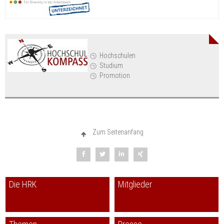
Hochschulen
Studium
Promotion
Zum Seitenanfang
Die HRK
Mitglieder