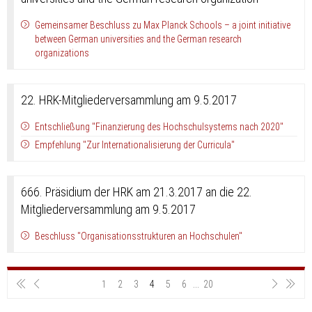
Gemeinsamer Beschluss zu Max Planck Schools – a joint initiative
between German universities and the German research
organizations
22. HRK-Mitgliederversammlung am 9.5.2017
Entschließung "Finanzierung des Hochschulsystems nach 2020"
Empfehlung "Zur Internationalisierung der Curricula"
666. Präsidium der HRK am 21.3.2017 an die 22.
Mitgliederversammlung am 9.5.2017
Beschluss "Organisationsstrukturen an Hochschulen"
1
2
3
4
5
6
...
20