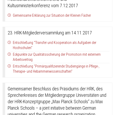
Kultusministerkonferenz vom 7.12.2017
Gemeinsame Erklärung zur Situation der Kleinen Fächer
23. HRK-Mitgliederversammlung am 14.11.2017
Entschließung "Transfer und Kooperation als Aufgaben der
Hochschulen"
Eckpunkte zur Qualitätssicherung der Promotion mit externem
Arbeitsvertrag
Entschließung "Primärqualifizierende Studiengänge in Pflege-,
Therapie- und Hebammenwissenschaften"
Gemeinsamer Beschluss des Präsidiums der HRK, des
Sprecherkreises der Mitgliedergruppe Universitäten und
der HRK-Konzeptgruppe „Max Planck Schools“ zu Max
Planck Schools – a joint initiative between German
universities and the German research organization