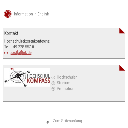
Information in English
Kontakt
Hochschulrektorenkonferenz
Tel.: +49 228 887-0
post[at]hrk.de
Hochschulen
Studium
Promotion
Zum Seitenanfang