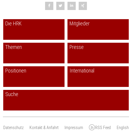
Die HRK
Mitglieder
Themen
Presse
Positionen
International
Suche
Datenschutz
Kontakt & Anfahrt
Impressum
RSS Feed
English