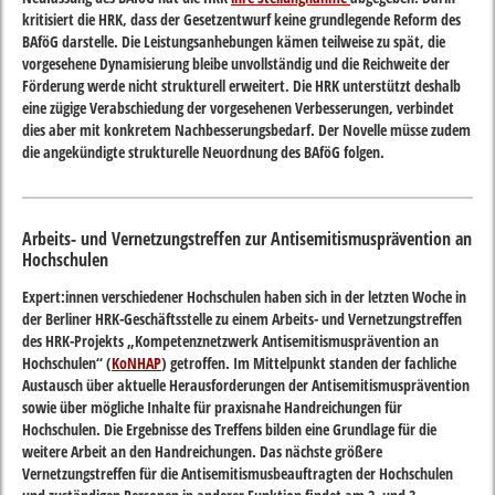
kritisiert die HRK, dass der Gesetzentwurf keine grundlegende Reform des
BAföG darstelle. Die Leistungsanhebungen kämen teilweise zu spät, die
vorgesehene Dynamisierung bleibe unvollständig und die Reichweite der
Förderung werde nicht strukturell erweitert. Die HRK unterstützt deshalb
eine zügige Verabschiedung der vorgesehenen Verbesserungen, verbindet
dies aber mit konkretem Nachbesserungsbedarf. Der Novelle müsse zudem
die angekündigte strukturelle Neuordnung des BAföG folgen.
Arbeits- und Vernetzungstreffen zur Antisemitismusprävention an
Hochschulen
Expert:innen verschiedener Hochschulen haben sich in der letzten Woche in
der Berliner HRK-Geschäftsstelle zu einem Arbeits- und Vernetzungstreffen
des HRK-Projekts „Kompetenznetzwerk Antisemitismusprävention an
Hochschulen“ (
KoNHAP
) getroffen. Im Mittelpunkt standen der fachliche
Austausch über aktuelle Herausforderungen der Antisemitismusprävention
sowie über mögliche Inhalte für praxisnahe Handreichungen für
Hochschulen. Die Ergebnisse des Treffens bilden eine Grundlage für die
weitere Arbeit an den Handreichungen. Das nächste größere
Vernetzungstreffen für die Antisemitismusbeauftragten der Hochschulen