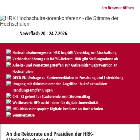
Im Browser öffnen
Newsflash 20.–24.7.2026
Hochschulrahmengesetz: HRK begrüßt Vorschlag zur Abschaffung
Verbändeanhörung zur BAföG-Reform: HRK gibt Stellungnahme ab
Arbeits- und Vernetzungstreffen zur Antisemitismusprävention an
Hochschulen
OECD-EU-Umfrage zu Karriereverläufen in Forschung und Entwicklung
Umgang mit diskriminierenden Angriffen: bukof aktualisiert
Handlungsempfehlungen
CHE: KI gehört für Studierende zum Studienalltag
Wettbewerb: HFD sucht Ideen für digitale Souveränität
HFD-Diskussionspapier: Digitale Resilienz an Hochschulen
Sommerpause
An die Rektorate und Präsidien der HRK-