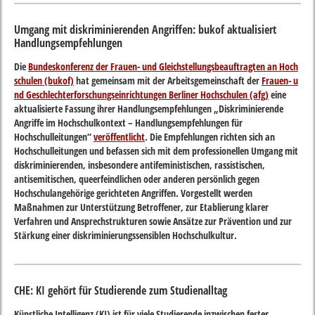
Umgang mit diskriminierenden Angriffen: bukof aktualisiert
Handlungsempfehlungen
Die
Bundeskonferenz der Frauen- und Gleichstellungsbeauftragten an Hoch
schulen (bukof)
hat gemeinsam mit der Arbeitsgemeinschaft der
Frauen- u
nd Geschlechterforschungseinrichtungen Berliner Hochschulen (afg)
eine
aktualisierte Fassung ihrer Handlungsempfehlungen „Diskriminierende
Angriffe im Hochschulkontext – Handlungsempfehlungen für
Hochschulleitungen“
veröffentlicht
. Die Empfehlungen richten sich an
Hochschulleitungen und befassen sich mit dem professionellen Umgang mit
diskriminierenden, insbesondere antifeministischen, rassistischen,
antisemitischen, queerfeindlichen oder anderen persönlich gegen
Hochschulangehörige gerichteten Angriffen. Vorgestellt werden
Maßnahmen zur Unterstützung Betroffener, zur Etablierung klarer
Verfahren und Ansprechstrukturen sowie Ansätze zur Prävention und zur
Stärkung einer diskriminierungssensiblen Hochschulkultur.
CHE: KI gehört für Studierende zum Studienalltag
Künstliche Intelligenz (KI) ist für viele Studierende inzwischen fester