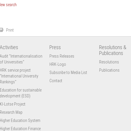
New search
Print
Activities
Press
Resolutions &
Publications
Audit "Internationalisation
Press Releases
of Universities"
Resolutions
HRK-Logo
HRK service project
Publications
Subscribe to Media List
"International University
Contact
Rankings"
Education for sustainable
development (ESD)
KI-Lotse Project
Research Map
Higher Education System
Higher Education Finance