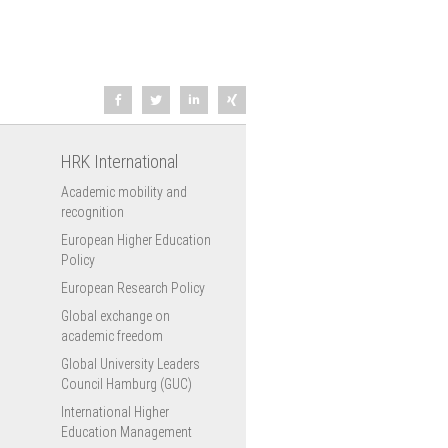
HRK International
Academic mobility and
recognition
European Higher Education
Policy
European Research Policy
Global exchange on
academic freedom
Global University Leaders
Council Hamburg (GUC)
International Higher
Education Management