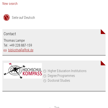
New search
Seite auf Deutsch
Contact
Thomas Lampe
Tel.: +49 228 887-159
bibliothek[at]hrk.de
Higher Education Institutions
Degree Programmes
Doctoral Studies
Top