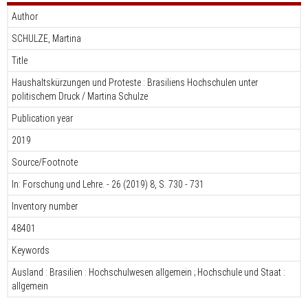
Author
SCHULZE, Martina
Title
Haushaltskürzungen und Proteste : Brasiliens Hochschulen unter
politischem Druck / Martina Schulze
Publication year
2019
Source/Footnote
In: Forschung und Lehre. - 26 (2019) 8, S. 730 - 731
Inventory number
48401
Keywords
Ausland : Brasilien : Hochschulwesen allgemein ; Hochschule und Staat :
allgemein